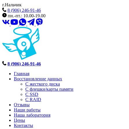
г.Нальчик
8 (906) 246-91-46
пн.-пт.: 10.00-19.00
8 (906) 246-91-46
Главная
Восстановление данных
С жесткого диска
С флешки/карты памяти
С SSD
С RAID
Отзывы
Наши работы
Наша лаборатория
Цены
Контакты