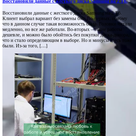
Восстановили данные с жесткого диска Samsung на 2 Тб.
Восстановили данные с жесткого диска Samsung на 2 Тб.
Клиент выбрал вариант без замены бмг. Во-первых, потому
что в данном случае такая возможность была. Головки читали
медленно, но все же работали. Во-вторых – такие работы
дешевле, и можно было обойтись без покупки диска-донора,
что и стало определяющим в выборе. Но и минусы здесь тоже
были. Из-за того, […]