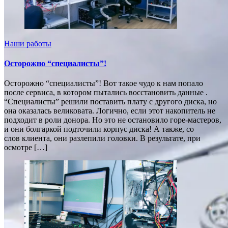
Наши работы
Осторожно “специалисты”!
Осторожно “специалисты”! Вот такое чудо к нам попало
после сервиса, в котором пытались восстановить данные .
“Специалисты” решили поставить плату с другого диска, но
она оказалась великовата. Логично, если этот накопитель не
подходит в роли донора. Но это не остановило горе-мастеров,
и они болгаркой подточили корпус диска! А также, со
слов клиента, они разлепили головки. В результате, при
осмотре […]